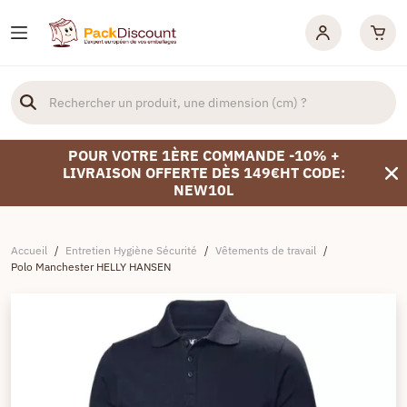
POUR VOTRE 1ÈRE COMMANDE -10% +
LIVRAISON OFFERTE DÈS 149€HT CODE:
NEW10L
Accueil
/
Entretien Hygiène Sécurité
/
Vêtements de travail
/
Polo Manchester HELLY HANSEN