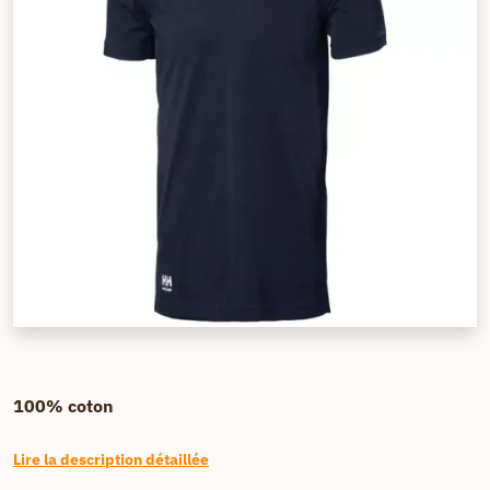
100% coton
Lire la description détaillée