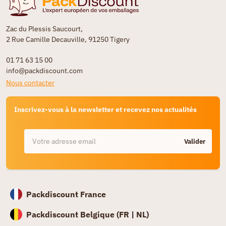
Zac du Plessis Saucourt,
2 Rue Camille Decauville, 91250 Tigery
01 71 63 15 00
info@packdiscount.com
Nous contacter
Inscrivez-vous à la newsletter et recevez nos actualités
Valider
Packdiscount France
Packdiscount Belgique (
FR |
NL)