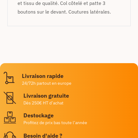
et tissu de qualité. Col côtelé et patte 3
boutons sur le devant. Coutures latérales.
Livraison rapide
24/72h partout en europe
Livraison gratuite
Dès 250€ HT d’achat
Destockage
Profitez de prix bas toute l’année
Besoin d'aide ?