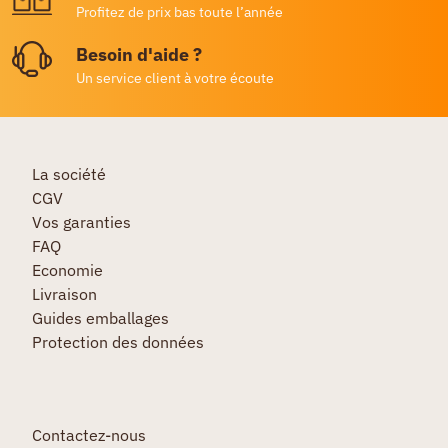
Profitez de prix bas toute l’année
Besoin d'aide ?
Un service client à votre écoute
La société
CGV
Vos garanties
FAQ
Economie
Livraison
Guides emballages
Protection des données
Contactez-nous