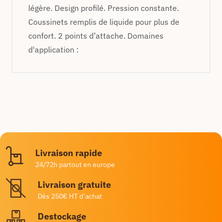
légère. Design profilé. Pression constante.
Coussinets remplis de liquide pour plus de
confort. 2 points d’attache. Domaines
d'application :
Livraison rapide
24/72h partout en europe
Livraison gratuite
Dès 250€ HT d’achat
Destockage