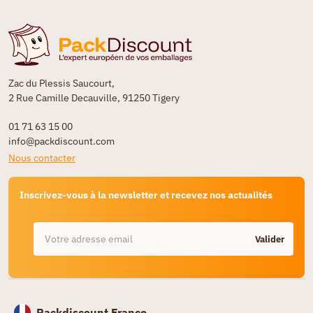
Zac du Plessis Saucourt,
2 Rue Camille Decauville, 91250 Tigery
01 71 63 15 00
info@packdiscount.com
Nous contacter
Inscrivez-vous à la newsletter et recevez nos actualités
Valider
Packdiscount France