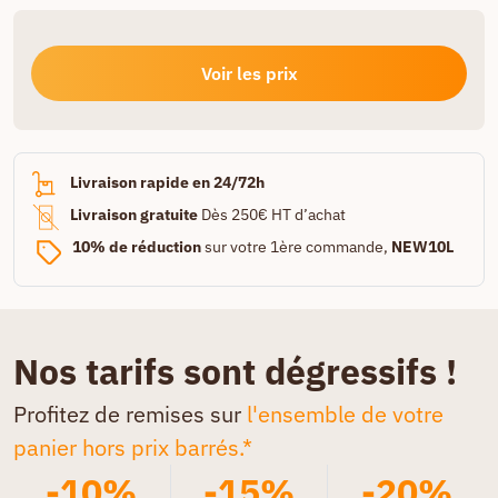
Voir les prix
Livraison rapide en 24/72h
Livraison gratuite
Dès 250€ HT d’achat
10% de réduction
sur votre 1ère commande,
NEW10L
Nos tarifs sont dégressifs !
Profitez de remises sur
l'ensemble de votre
panier hors prix barrés.*
-10%
-15%
-20%