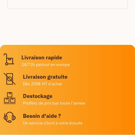
Livraison rapide
24/72h partout en europe
Livraison gratuite
Dès 250€ HT d’achat
Destockage
Profitez de prix bas toute l’année
Besoin d'aide ?
Un service client à votre écoute