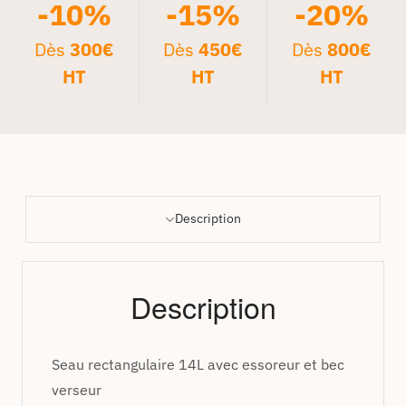
-10%
-15%
-20%
Dès
300€
Dès
450€
Dès
800€
HT
HT
HT
Description
Description
Seau rectangulaire 14L avec essoreur et bec
verseur