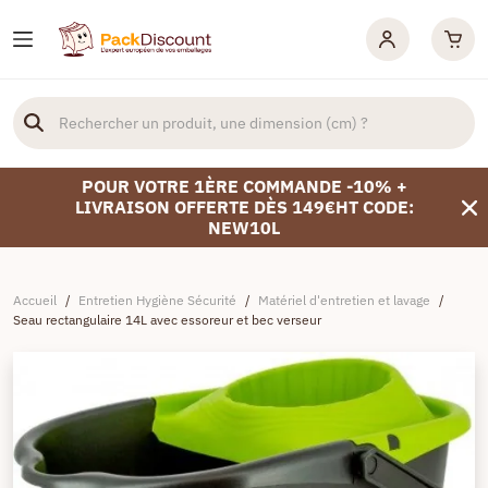
POUR VOTRE 1ÈRE COMMANDE -10% +
LIVRAISON OFFERTE DÈS 149€HT CODE:
NEW10L
Accueil
/
Entretien Hygiène Sécurité
/
Matériel d'entretien et lavage
/
Seau rectangulaire 14L avec essoreur et bec verseur