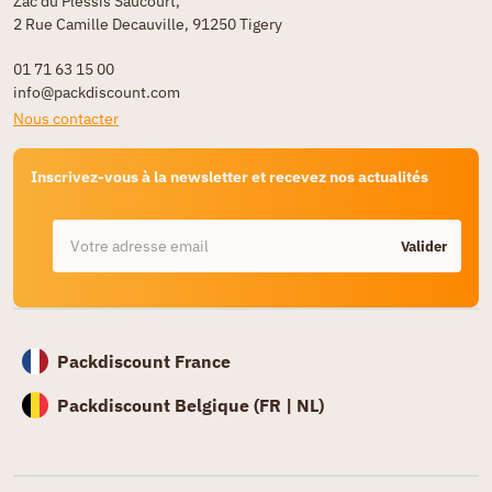
Zac du Plessis Saucourt,
2 Rue Camille Decauville, 91250 Tigery
01 71 63 15 00
info@packdiscount.com
Nous contacter
Inscrivez-vous à la newsletter et recevez nos actualités
Valider
Packdiscount France
Packdiscount Belgique (
FR |
NL)