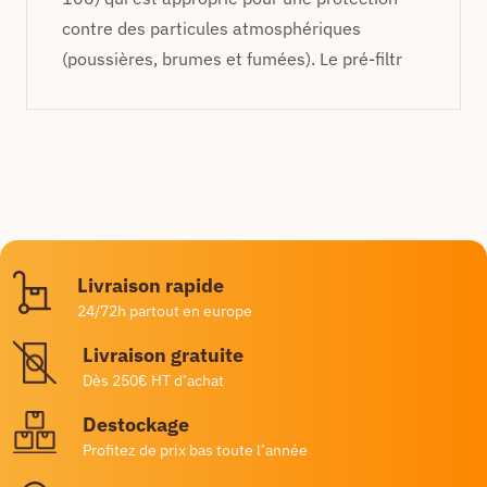
contre des particules atmosphériques
(poussières, brumes et fumées). Le pré-filtr
Livraison rapide
24/72h partout en europe
Livraison gratuite
Dès 250€ HT d’achat
Destockage
Profitez de prix bas toute l’année