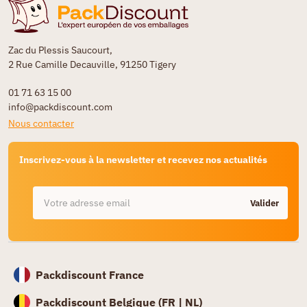
Zac du Plessis Saucourt,
2 Rue Camille Decauville, 91250 Tigery
01 71 63 15 00
info@packdiscount.com
Nous contacter
Inscrivez-vous à la newsletter et recevez nos actualités
Valider
Packdiscount France
Packdiscount Belgique (
FR |
NL)