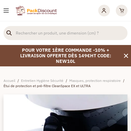
POUR VOTRE 1ÈRE COMMANDE -10% +
LIVRAISON OFFERTE DÈS 149€HT CODE:
NEW10L
Accueil
/
Entretien Hygiène Sécurité
/
Masques, protection respiratoire
/
Étui de protection et pré-filtre CleanSpace EX et ULTRA