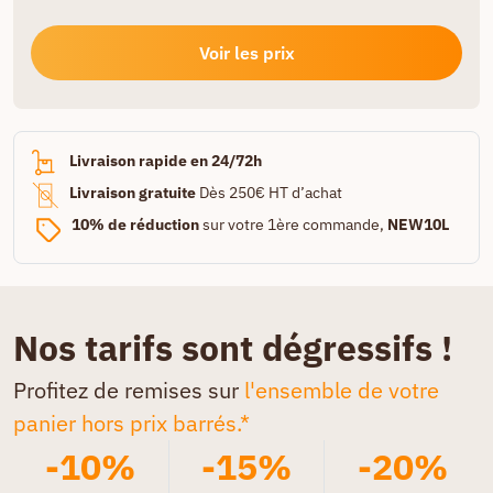
Voir les prix
Livraison rapide en 24/72h
Livraison gratuite
Dès 250€ HT d’achat
10% de réduction
sur votre 1ère commande,
NEW10L
Nos tarifs sont dégressifs !
Profitez de remises sur
l'ensemble de votre
panier hors prix barrés.*
-10%
-15%
-20%