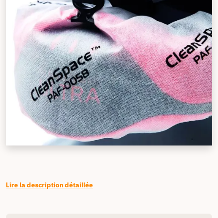
Lire la description détaillée