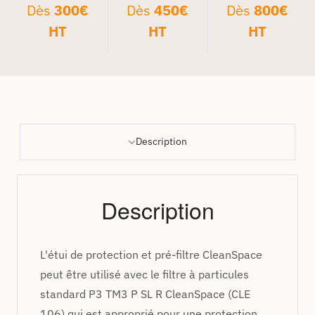
Dès
300€
Dès
450€
Dès
800€
HT
HT
HT
Description
Description
L'étui de protection et pré-filtre CleanSpace
peut être utilisé avec le filtre à particules
standard P3 TM3 P SL R CleanSpace (CLE
106) qui est approprié pour une protection