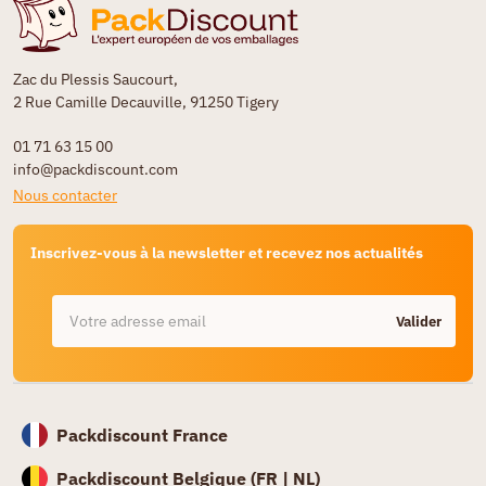
Zac du Plessis Saucourt,
2 Rue Camille Decauville, 91250 Tigery
01 71 63 15 00
info@packdiscount.com
Nous contacter
Inscrivez-vous à la newsletter et recevez nos actualités
Valider
Packdiscount France
Packdiscount Belgique (
FR |
NL)