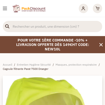
POUR VOTRE 1ÈRE COMMANDE -10% +
LIVRAISON OFFERTE DÈS 149€HT CODE:
NEW10L
Accueil
/
Entretien Hygiène Sécurité
/
Masques, protection respiratoire
/
Cagoule filtrante Parat 7500 Draeger