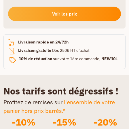
Voir les prix
Livraison rapide en 24/72h
Livraison gratuite
Dès 250€ HT d’achat
10% de réduction
sur votre 1ère commande,
NEW10L
Nos tarifs sont dégressifs !
Profitez de remises sur
l'ensemble de votre
panier hors prix barrés.*
-10%
-15%
-20%