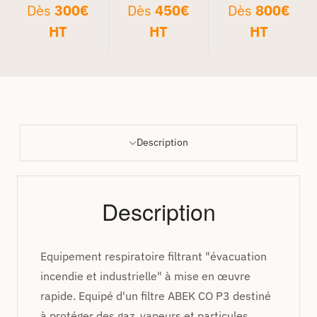
Dès
300€
Dès
450€
Dès
800€
HT
HT
HT
Description
Description
Equipement respiratoire filtrant "évacuation
incendie et industrielle" à mise en œuvre
rapide. Equipé d'un filtre ABEK CO P3 destiné
à protéger des gaz, vapeurs et particules