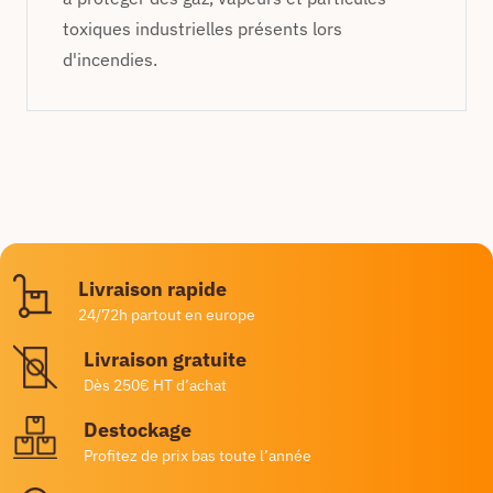
toxiques industrielles présents lors
d'incendies.
Livraison rapide
24/72h partout en europe
Livraison gratuite
Dès 250€ HT d’achat
Destockage
Profitez de prix bas toute l’année