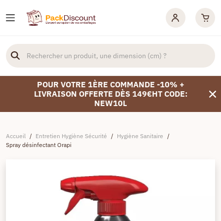
POUR VOTRE 1ÈRE COMMANDE -10% +
LIVRAISON OFFERTE DÈS 149€HT CODE:
NEW10L
Accueil
/
Entretien Hygiène Sécurité
/
Hygiène Sanitaire
/
Spray désinfectant Orapi