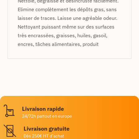
Nettoie, dégraisse et désincruste facilement.
Elimine complètement les dépôts gras, sans
laisser de traces. Laisse une agréable odeur.
Nettoyant puissant même sur des surfaces
très encrassées, graisses, huiles, gasoil,
encres, tâches alimentaires, produit
Livraison rapide
24/72h partout en europe
Livraison gratuite
Dès 250€ HT d’achat