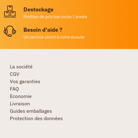
Destockage
Profitez de prix bas toute l’année
Besoin d'aide ?
Un service client à votre écoute
La société
CGV
Vos garanties
FAQ
Economie
Livraison
Guides emballages
Protection des données