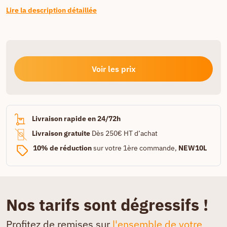
Lire la description détaillée
Voir les prix
Livraison rapide en 24/72h
Livraison gratuite
Dès 250€ HT d’achat
10% de réduction
sur votre 1ère commande,
NEW10L
Nos tarifs sont dégressifs !
Profitez de remises sur
l'ensemble de votre