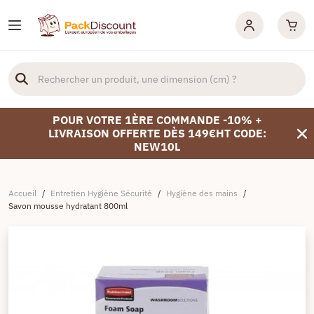
POUR VOTRE 1ÈRE COMMANDE -10% +
LIVRAISON OFFERTE DÈS 149€HT CODE:
NEW10L
Accueil
/
Entretien Hygiène Sécurité
/
Hygiène des mains
/
Savon mousse hydratant 800ml