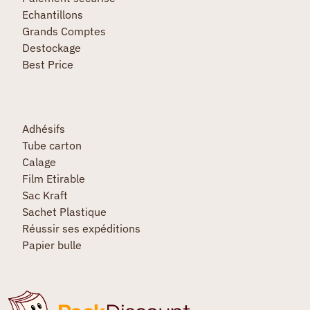
Echantillons
Grands Comptes
Destockage
Best Price
Adhésifs
Tube carton
Calage
Film Etirable
Sac Kraft
Sachet Plastique
Réussir ses expéditions
Papier bulle