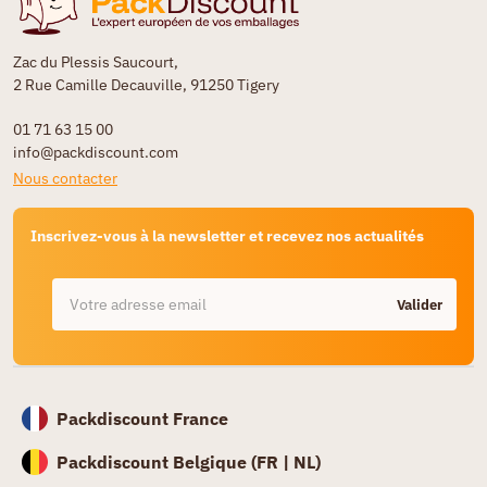
Zac du Plessis Saucourt,
2 Rue Camille Decauville, 91250 Tigery
01 71 63 15 00
info@packdiscount.com
Nous contacter
Inscrivez-vous à la newsletter et recevez nos actualités
Valider
Packdiscount France
Packdiscount Belgique (
FR |
NL)