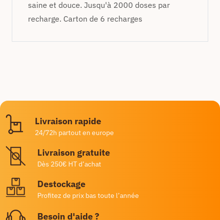
saine et douce. Jusqu'à 2000 doses par
recharge. Carton de 6 recharges
Livraison rapide
24/72h partout en europe
Livraison gratuite
Dès 250€ HT d’achat
Destockage
Profitez de prix bas toute l’année
Besoin d'aide ?