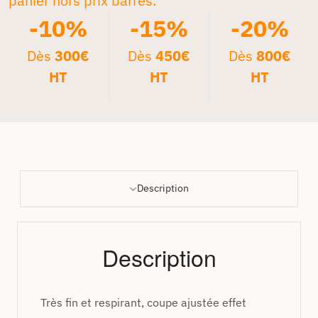
panier hors prix barrés.*
-10%
-15%
-20%
Dès
300€
Dès
450€
Dès
800€
HT
HT
HT
Description
Description
Très fin et respirant, coupe ajustée effet