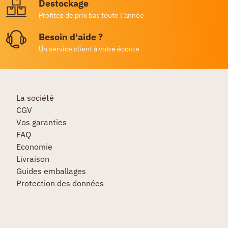
Destockage
Profitez de prix bas toute l’année
Besoin d'aide ?
Un service client à votre écoute
La société
CGV
Vos garanties
FAQ
Economie
Livraison
Guides emballages
Protection des données