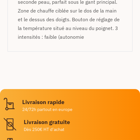
seconde peau, parfait sous le gant principal.
Zone de chauffe ciblée sur le dos de la main
et le dessus des doigts. Bouton de réglage de
la température situé au niveau du poignet. 3
intensités : faible (autonomie
Livraison rapide
24/72h partout en europe
Livraison gratuite
Dès 250€ HT d’achat