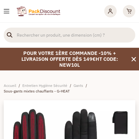
POUR VOTRE 1ÈRE COMMANDE -10% +
LIVRAISON OFFERTE DÈS 149€HT CODE:
NEW10L
Accueil
/
Entretien Hygiène Sécurité
/
Gants
/
Sous-gants mixtes chauffants - G-HEAT