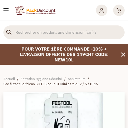
POUR VOTRE 1ÈRE COMMANDE -10% +
LIVRAISON OFFERTE DÈS 149€HT CODE:
NEW10L
Accueil
/
Entretien Hygiène Sécurité
/
Aspirateurs
/
Sac filtrant Selfclean SC-FIS pour CT Mini et Midi-2 / 5 / CT15