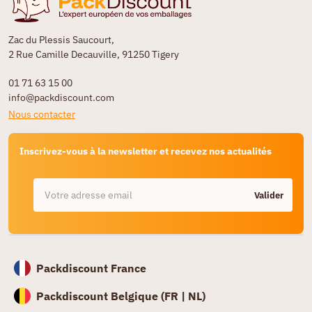
Zac du Plessis Saucourt,
2 Rue Camille Decauville, 91250 Tigery
01 71 63 15 00
info@packdiscount.com
Nous contacter
Inscrivez-vous à la newsletter et recevez nos actualités
Valider
Packdiscount France
Packdiscount Belgique (
FR |
NL)