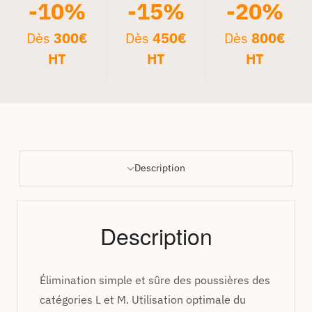
-10%
-15%
-20%
Dès
300€
Dès
450€
Dès
800€
HT
HT
HT
Description
Description
Élimination simple et sûre des poussières des
catégories L et M. Utilisation optimale du