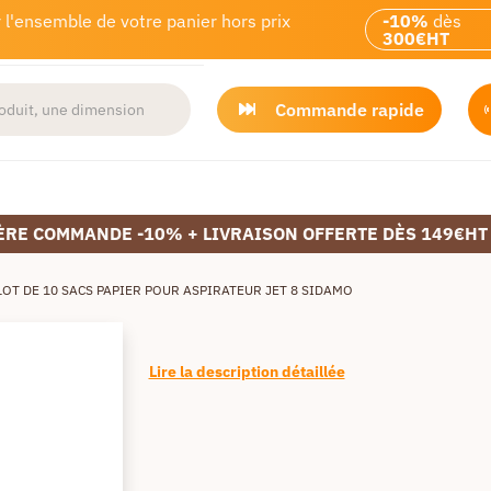
 l'ensemble de votre panier hors prix
-10%
dès
300€HT
Commande rapide
ÈRE COMMANDE -10% + LIVRAISON OFFERTE DÈS 149€HT
LOT DE 10 SACS PAPIER POUR ASPIRATEUR JET 8 SIDAMO
Lire la description détaillée