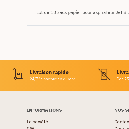
Lot de 10 sacs papier pour aspirateur Jet 8
Livraison rapide
Livra
24/72h partout en europe
Dès 25
INFORMATIONS
NOS S
La société
Contac
CGV
Demand