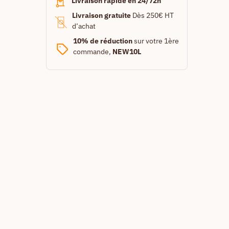
Livraison rapide en 24/72h
Livraison gratuite
Dès 250€ HT
d’achat
10% de réduction
sur votre 1ère
commande,
NEW10L