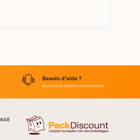
Besoin d'aide ?
Un service client à votre écoute
LAGE