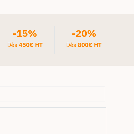
-15%
-20%
Dès
450€ HT
Dès
800€ HT