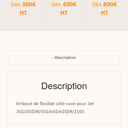
Dès
300€
Dès
450€
Dès
800€
HT
HT
HT
Description
Description
Embout de flexible côté cuve pour Jet
30I/30IDR/50I/60I/60IDR/100I