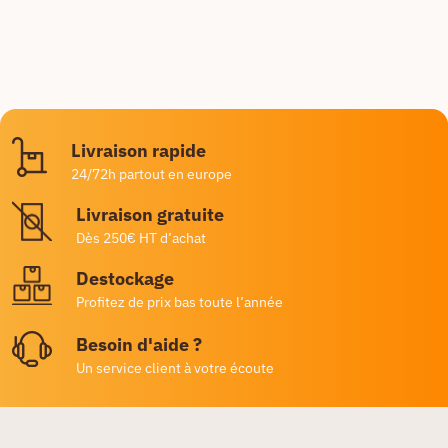
Livraison rapide
24/72h partout en europe
Livraison gratuite
Dès 250€ HT d’achat
Destockage
Profitez de prix bas toute l’année
Besoin d'aide ?
Un service client à votre écoute