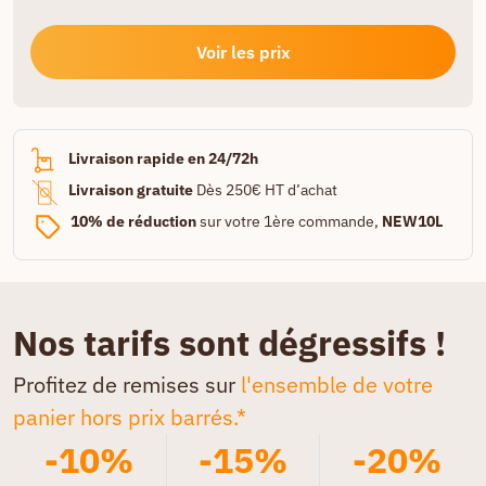
Voir les prix
Livraison rapide en 24/72h
Livraison gratuite
Dès 250€ HT d’achat
10% de réduction
sur votre 1ère commande,
NEW10L
Nos tarifs sont dégressifs !
Profitez de remises sur
l'ensemble de votre
panier hors prix barrés.*
-10%
-15%
-20%