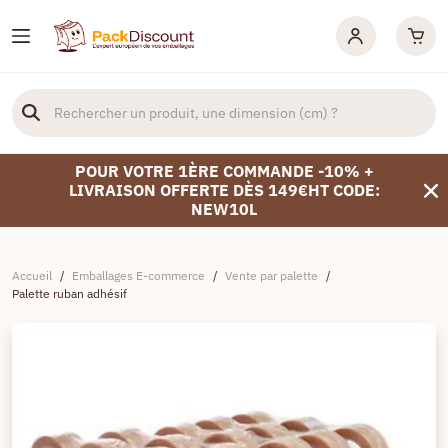
POUR VOTRE 1ÈRE COMMANDE -10% +
LIVRAISON OFFERTE DÈS 149€HT CODE:
NEW10L
Accueil
/
Emballages E-commerce
/
Vente par palette
/
Palette ruban adhésif