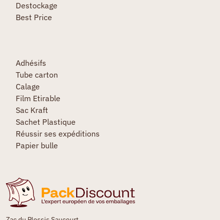
Destockage
Best Price
Adhésifs
Tube carton
Calage
Film Etirable
Sac Kraft
Sachet Plastique
Réussir ses expéditions
Papier bulle
Zac du Plessis Saucourt,