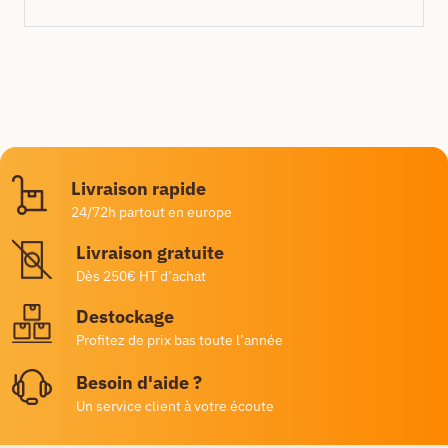
Livraison rapide
24/72h partout en europe
Livraison gratuite
Dès 250€ HT d’achat
Destockage
Profitez de prix bas toute l’année
Besoin d'aide ?
Un service client à votre écoute