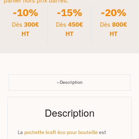
panier hors prix barrés.*
-10%
-15%
-20%
Dès
300€
Dès
450€
Dès
800€
HT
HT
HT
Description
Description
La
pochette kraft éco pour bouteille
est