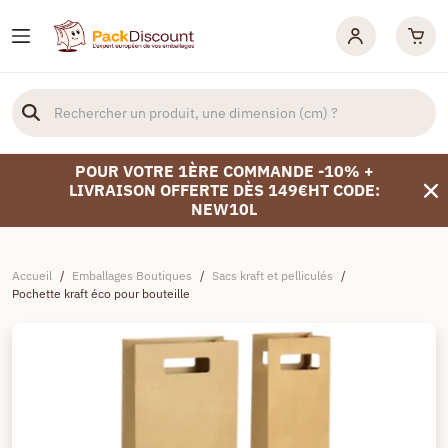
POUR VOTRE 1ÈRE COMMANDE -10% +
LIVRAISON OFFERTE DÈS 149€HT CODE:
NEW10L
Accueil
/
Emballages Boutiques
/
Sacs kraft et pelliculés
/
Pochette kraft éco pour bouteille