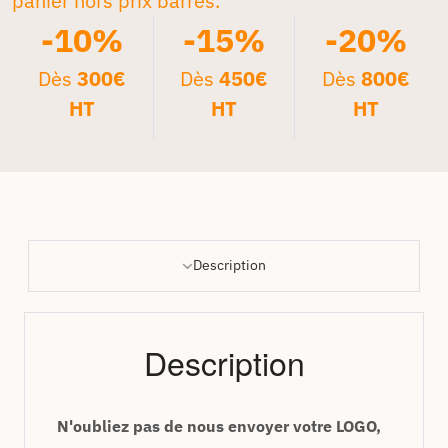
panier hors prix barrés.*
-10%
-15%
-20%
Dès
300€
Dès
450€
Dès
800€
HT
HT
HT
Description
Description
N'oubliez pas de nous envoyer votre LOGO,