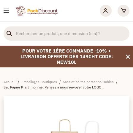
POUR VOTRE 1ÈRE COMMANDE -10% +
LIVRAISON OFFERTE DÈS 149€HT CODE:
NEW10L
Accueil
/
Emballages Boutiques
/
Sacs et boites personnalisables
/
Sac Papier Kraft imprimé. Pensez à nous envoyer votre LOGO...