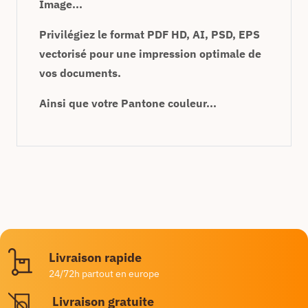
Image...
Privilégiez le format PDF HD, AI, PSD, EPS
vectorisé pour une impression optimale de
vos documents.
Ainsi que votre Pantone couleur...
Livraison rapide
24/72h partout en europe
Livraison gratuite