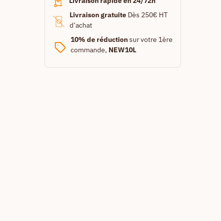
Livraison rapide en 24/72h
Livraison gratuite
Dès 250€ HT
d’achat
10% de réduction
sur votre 1ère
commande,
NEW10L