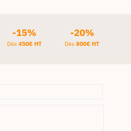
-15%
-20%
Dès
450€ HT
Dès
800€ HT