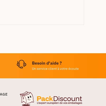
Besoin d'aide ?
Un service client à votre écoute
LAGE