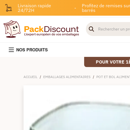
Livraison rapide
Profitez de remises sur
-
24/72H
barrés
NOS PRODUITS
POUR VOTRE 1
ACCUEIL
/
EMBALLAGES ALIMENTAIRES
/
POT ET BOL ALIMEN