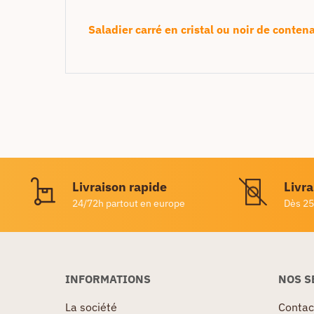
Saladier carré en cristal ou noir de conte
Livraison rapide
Livra
24/72h partout en europe
Dès 25
INFORMATIONS
NOS S
La société
Contac