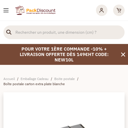
POUR VOTRE 1ÈRE COMMANDE -10% +
LIVRAISON OFFERTE DÈS 149€HT CODE:
NEW10L
Accueil
/
Emballage Cadeau
/
Boite postale
/
Boîte postale carton extra plate blanche