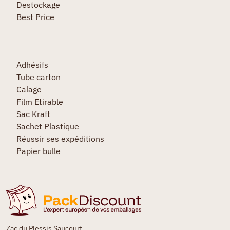
Destockage
Best Price
Adhésifs
Tube carton
Calage
Film Etirable
Sac Kraft
Sachet Plastique
Réussir ses expéditions
Papier bulle
Zac du Plessis Saucourt,