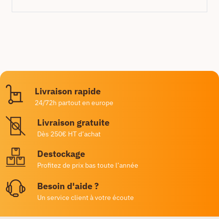
Livraison rapide
24/72h partout en europe
Livraison gratuite
Dès 250€ HT d’achat
Destockage
Profitez de prix bas toute l’année
Besoin d'aide ?
Un service client à votre écoute