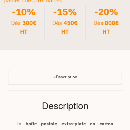
panier hors prix barrés.*
-10%
-15%
-20%
Dès
300€
Dès
450€
Dès
800€
HT
HT
HT
Description
Description
La
boîte postale extra-plate en carton