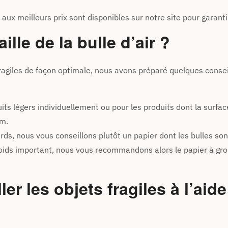
 aux meilleurs prix sont disponibles sur notre site pour garantir
lle de la bulle d’air ?
ragiles de façon optimale, nous avons préparé quelques conseils
its légers individuellement ou pour les produits dont la surf
mm.
ourds, nous vous conseillons plutôt un papier dont les bulles 
n poids important, nous vous recommandons alors le papier à gr
 les objets fragiles à l’aide