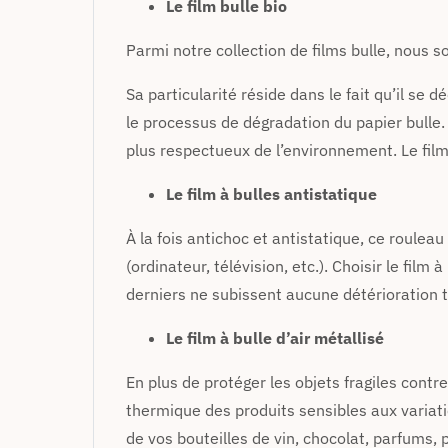
Le film bulle bio
Parmi notre collection de films bulle, nous s
Sa particularité réside dans le fait qu’il se d
le processus de dégradation du papier bulle. A
plus respectueux de l’environnement. Le film 
Le film à bulles antistatique
À la fois antichoc et antistatique, ce roulea
(ordinateur, télévision, etc.). Choisir le fil
derniers ne subissent aucune détérioration t
Le film à bulle d’air métallisé
En plus de protéger les objets fragiles contre
thermique des produits sensibles aux variati
de vos bouteilles de vin, chocolat, parfums,