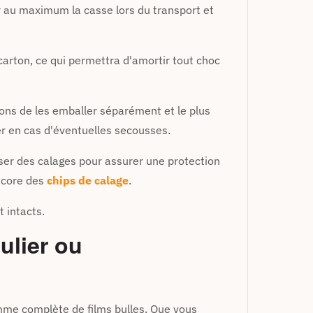
er au maximum la casse lors du transport et
arton, ce qui permettra d'amortir tout choc
llons de les emballer séparément et le plus
er en cas d'éventuelles secousses.
liser des calages pour assurer une protection
core des
chips de calage
.
 intacts.
ulier ou
mme complète de films bulles. Que vous