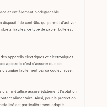
ficace et entièrement biodégradable.
un dispositif de contrôle, qui permet d'activer
objets fragiles, ce type de papier bulle est
n des appareils électriques et électroniques
 ses appareils c’est s’assurer que ces
e distingue facilement par sa couleur rose.
e d’air métallisé assure également l’isolation
ntact alimentaire. Ainsi, pour la protection
métallisé est particulièrement adapté