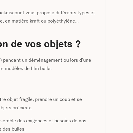
Packdiscount vous propose différents types et
e, en matière kraft ou polyéthylène...
on de vos objets ?
etc.) pendant un déménagement ou lors d’une
s modèles de film bulle.
e objet fragile, prendre un coup et se
objets précieux.
ensemble des exigences et besoins de nos
e des bulles.