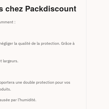
es chez Packdiscount
tamment :
égliger la qualité de la protection. Grâce à
t largeurs.
apportera une double protection pour vos
oduits.
causée par l’humidité.