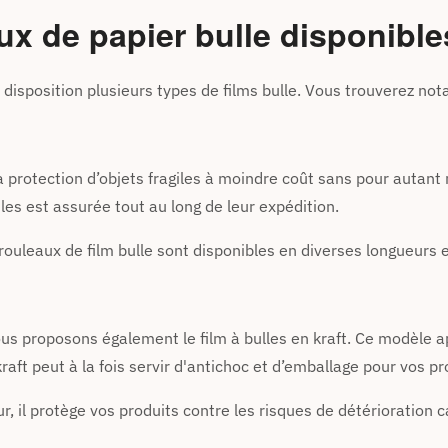
aux de papier bulle disponibl
disposition plusieurs types de films bulle. Vous trouverez no
 protection d’objets fragiles à moindre coût sans pour autant n
giles est assurée tout au long de leur expédition.
ouleaux de film bulle sont disponibles en diverses longueurs e
us proposons également le film à bulles en kraft. Ce modèle 
e kraft peut à la fois servir d'antichoc et d’emballage pour vos pr
r, il protège vos produits contre les risques de détérioration 