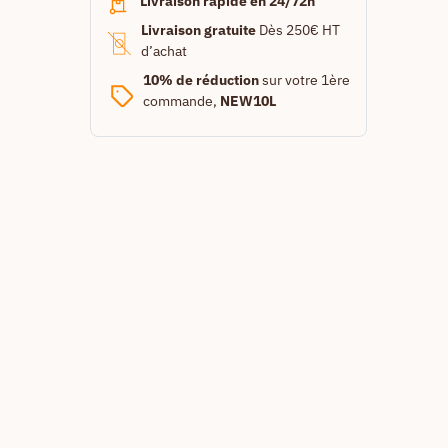
Livraison rapide en 24/72h
Livraison gratuite
Dès 250€ HT
d’achat
10% de réduction
sur votre 1ère
commande,
NEW10L