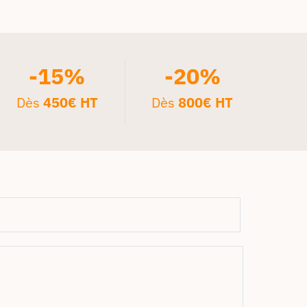
-15%
-20%
Dès
450€ HT
Dès
800€ HT