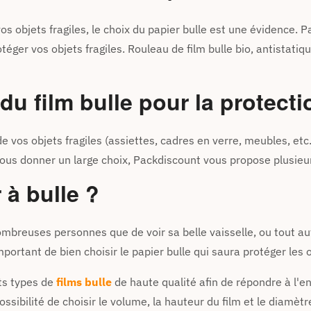
os objets fragiles, le choix du papier bulle est une évidence. 
éger vos objets fragiles. Rouleau de film bulle bio, antistatiqu
du film bulle pour la protecti
n de vos objets fragiles (assiettes, cadres en verre, meubles, 
ous donner un large choix, Packdiscount vous propose plusieur
 à bulle ?
breuses personnes que de voir sa belle vaisselle, ou tout autr
important de bien choisir le papier bulle qui saura protéger les 
ts types de
films bulle
de haute qualité afin de répondre à l'
ossibilité de choisir le volume, la hauteur du film et le diamètr