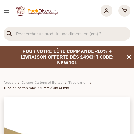
POUR VOTRE 1ÈRE COMMANDE -10% +
LIVRAISON OFFERTE DÈS 149€HT CODE:
NEW10L
Accueil
/
Caisses Cartons et Boites
/
Tube carton
/
Tube en carton rond 330mm diam 60mm