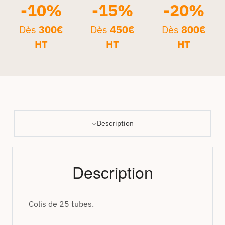
-10%
-15%
-20%
Dès
300€
Dès
450€
Dès
800€
HT
HT
HT
Description
Description
Colis de 25 tubes.