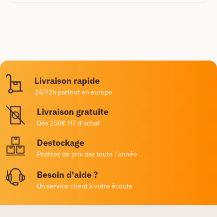
Livraison rapide
24/72h partout en europe
Livraison gratuite
Dès 250€ HT d’achat
Destockage
Profitez de prix bas toute l’année
Besoin d'aide ?
Un service client à votre écoute