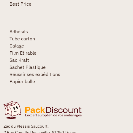
Best Price
Adhésifs
Tube carton
Calage
Film Etirable
Sac Kraft
Sachet Plastique
Réussir ses expéditions
Papier bulle
Zac du Plessis Saucourt,
2 Rue Camille Decauville, 91250 Tigery