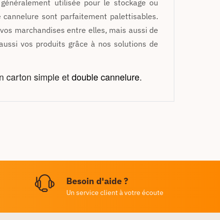
 généralement utilisée pour le stockage ou
e cannelure sont parfaitement palettisables.
 vos marchandises entre elles, mais aussi de
 aussi vos produits grâce à nos solutions de
en carton simple et
double cannelure
.
Besoin d'aide ?
Un service client à votre écoute