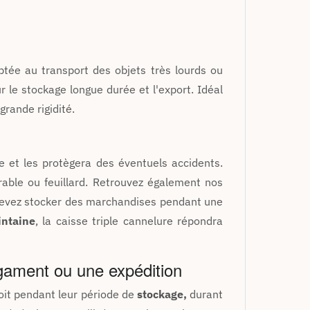
tée au transport des objets très lourds ou
le stockage longue durée et l'export. Idéal
grande rigidité.
ge et les protègera des éventuels accidents.
irable ou feuillard. Retrouvez également nos
 devez stocker des marchandises pendant une
intaine
, la caisse triple cannelure répondra
gament ou une expédition
soit pendant leur période de
stockage,
durant