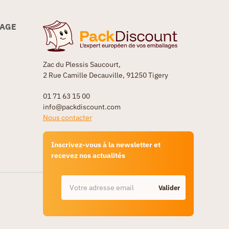
LAGE
Zac du Plessis Saucourt,
2 Rue Camille Decauville, 91250 Tigery
01 71 63 15 00
info@packdiscount.com
Nous contacter
Inscrivez-vous à la newsletter et
recevez nos actualités
Valider