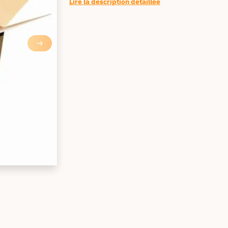
Lire la description détaillée