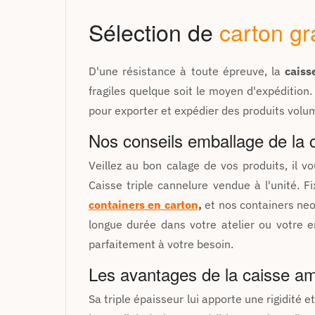
Sélection de
carton gr
D'une résistance à toute épreuve, la
caiss
fragiles quelque soit le moyen d'expédition
pour exporter et expédier des produits volumi
Nos conseils emballage de la c
Veillez au bon calage de vos produits, il v
Caisse triple cannelure vendue à l'unité. F
containers en carton
,
et nos containers neo
longue durée dans votre atelier ou votre e
parfaitement à votre besoin.
Les avantages de la caisse am
Sa triple épaisseur lui apporte une rigidité