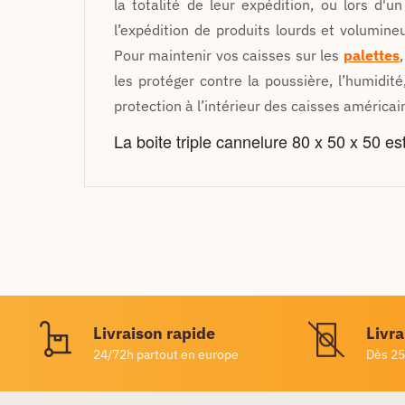
la totalité de leur expédition, ou lors d
l’expédition de produits lourds et volumine
Pour maintenir vos caisses sur les
palettes
,
les protéger contre la poussière, l’humidit
protection à l’intérieur des caisses américai
La boite triple cannelure 80 x 50 x 50 
Livraison rapide
Livra
24/72h partout en europe
Dès 25