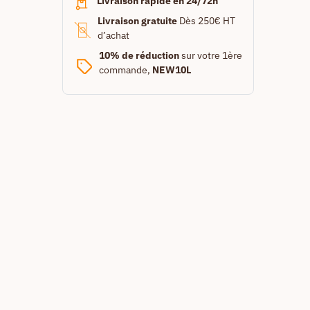
Livraison rapide en 24/72h
Livraison gratuite
Dès 250€ HT
d’achat
10% de réduction
sur votre 1ère
commande,
NEW10L