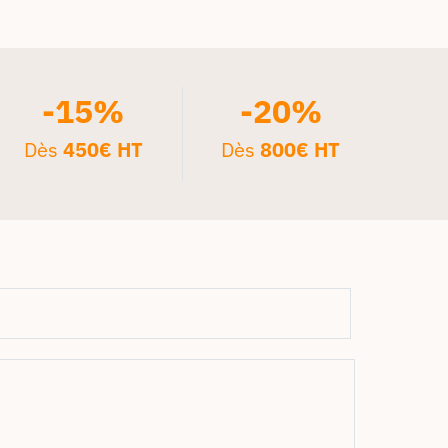
-15%
-20%
Dès
450€ HT
Dès
800€ HT