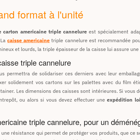
and format à l'unité
e carton americaine triple cannelure
est spécialement adap
. La
caisse americaine
triple cannelure est recommandée pour 
neux et lourds, la triple épaisseur de la caisse lui assure une 
aisse triple cannelure
ous permettra de solidariser ces derniers avec leur emballa
ixer solidement vos cartons sur les palettes avec du film ét
tainer.
Les dimensions des caisses sont intérieures. Si vous
ntrepôt, ou alors si vous devez effectuer une
expédition lo
ericaine triple cannelure, pour un déméné
 et une résistance qui permet de protéger vos produits, que ce 