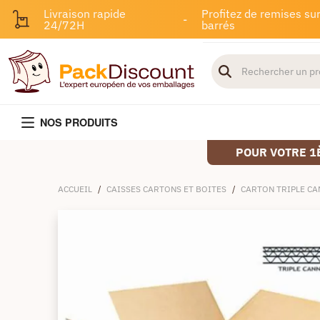
Livraison rapide
Profitez de remises sur
-
24/72H
barrés
NOS PRODUITS
POUR VOTRE 1
ACCUEIL
/
CAISSES CARTONS ET BOITES
/
CARTON TRIPLE C