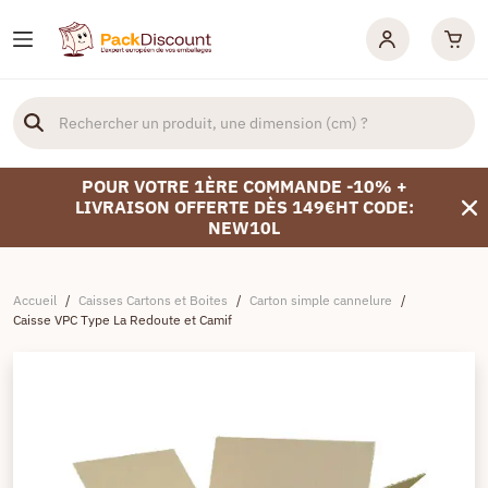
POUR VOTRE 1ÈRE COMMANDE -10% +
LIVRAISON OFFERTE DÈS 149€HT CODE:
NEW10L
Accueil
/
Caisses Cartons et Boites
/
Carton simple cannelure
/
Caisse VPC Type La Redoute et Camif