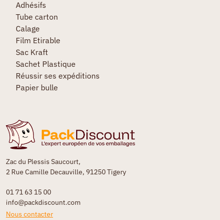
Adhésifs
Tube carton
Calage
Film Etirable
Sac Kraft
Sachet Plastique
Réussir ses expéditions
Papier bulle
Zac du Plessis Saucourt,
2 Rue Camille Decauville, 91250 Tigery
01 71 63 15 00
info@packdiscount.com
Nous contacter