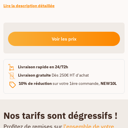
Lire la description détaillée
Voir les prix
Livraison rapide en 24/72h
Livraison gratuite
Dès 250€ HT d’achat
10% de réduction
sur votre 1ère commande,
NEW10L
Nos tarifs sont dégressifs !
Profitez de remises sur
l'ensemble de votre