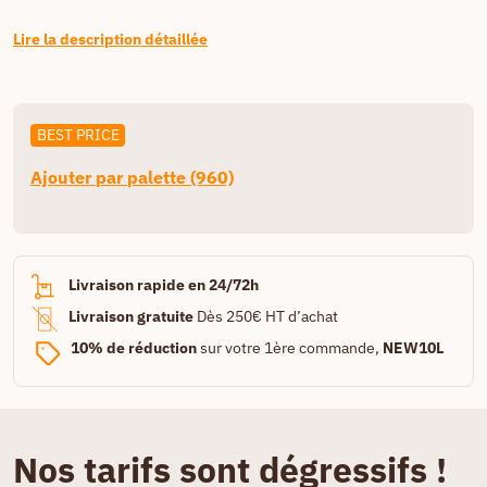
Lire la description détaillée
BEST PRICE
Ajouter par palette (960)
Livraison rapide en 24/72h
Livraison gratuite
Dès 250€ HT d’achat
10% de réduction
sur votre 1ère commande,
NEW10L
Nos tarifs sont dégressifs !