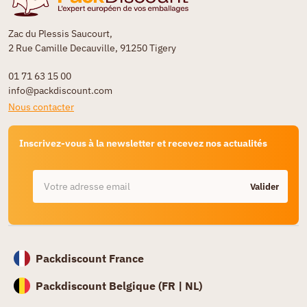
Zac du Plessis Saucourt,
2 Rue Camille Decauville, 91250 Tigery
01 71 63 15 00
info@packdiscount.com
Nous contacter
Inscrivez-vous à la newsletter et recevez nos actualités
Valider
Packdiscount France
Packdiscount Belgique (
FR |
NL)