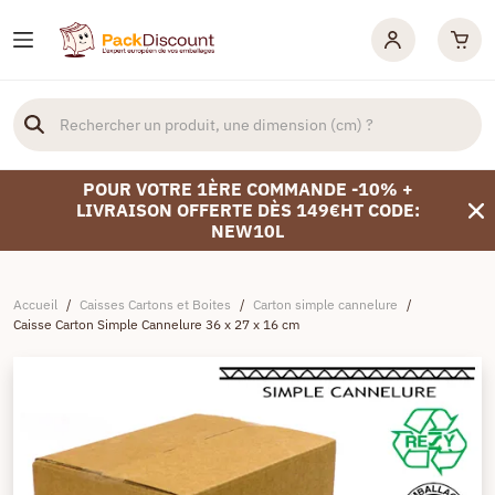
POUR VOTRE 1ÈRE COMMANDE -10% +
LIVRAISON OFFERTE DÈS 149€HT CODE:
NEW10L
Accueil
/
Caisses Cartons et Boites
/
Carton simple cannelure
/
Caisse Carton Simple Cannelure 36 x 27 x 16 cm