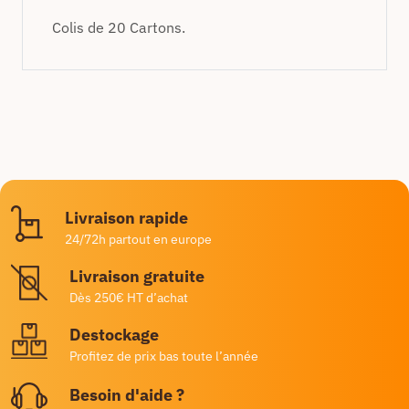
Colis de 20 Cartons.
Livraison rapide
24/72h partout en europe
Livraison gratuite
Dès 250€ HT d’achat
Destockage
Profitez de prix bas toute l’année
Besoin d'aide ?