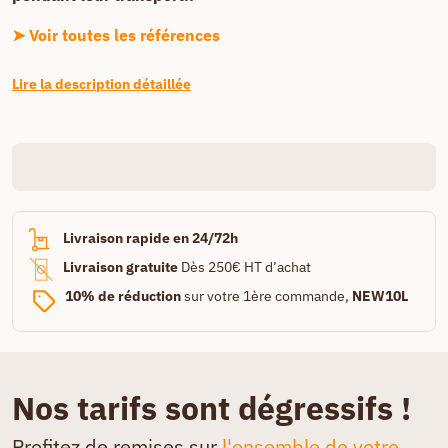
➤ Voir toutes les références
Lire la description détaillée
Livraison rapide en 24/72h
Livraison gratuite
Dès 250€ HT d’achat
10% de réduction
sur votre 1ère commande,
NEW10L
Nos tarifs sont dégressifs !
Profitez de remises sur
l'ensemble de votre