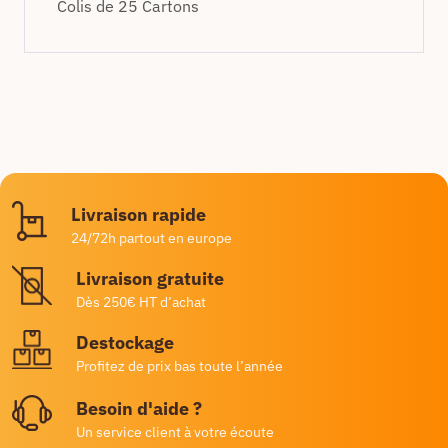
Colis de 25 Cartons
Livraison rapide
24/72h partout en europe
Livraison gratuite
Dès 250€ HT d’achat
Destockage
Profitez de prix bas toute l’année
Besoin d'aide ?
Un service client à votre écoute