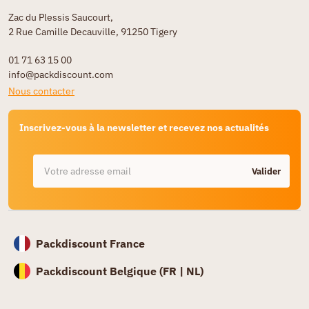
Zac du Plessis Saucourt,
2 Rue Camille Decauville, 91250 Tigery
01 71 63 15 00
info@packdiscount.com
Nous contacter
Inscrivez-vous à la newsletter et recevez nos actualités
Valider
Packdiscount France
Packdiscount Belgique (
FR |
NL)