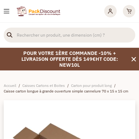
POUR VOTRE 1ÈRE COMMANDE -10% +
LIVRAISON OFFERTE DÈS 149€HT CODE:
NEW10L
Accueil
/
Caisses Cartons et Boites
/
Carton pour produit long
/
Caisse carton longue à grande ouverture simple cannelure 70 x 15 x 15 cm