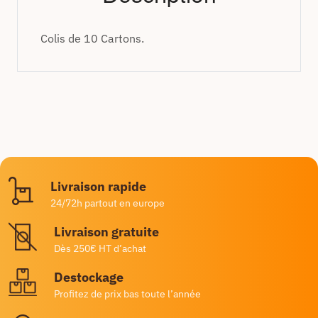
Colis de 10 Cartons.
Livraison rapide
24/72h partout en europe
Livraison gratuite
Dès 250€ HT d’achat
Destockage
Profitez de prix bas toute l’année