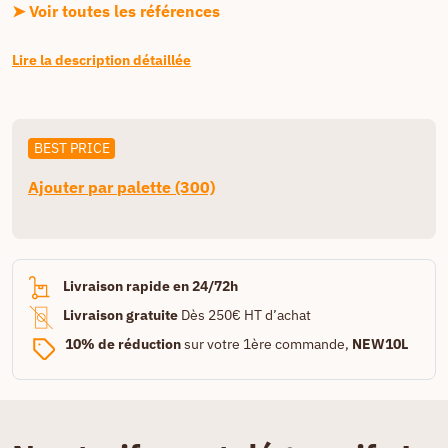
➤ Voir toutes les références
Lire la description détaillée
BEST PRICE
Ajouter par palette (300)
Livraison rapide en 24/72h
Livraison gratuite
Dès 250€ HT d’achat
10% de réduction
sur votre 1ère commande,
NEW10L