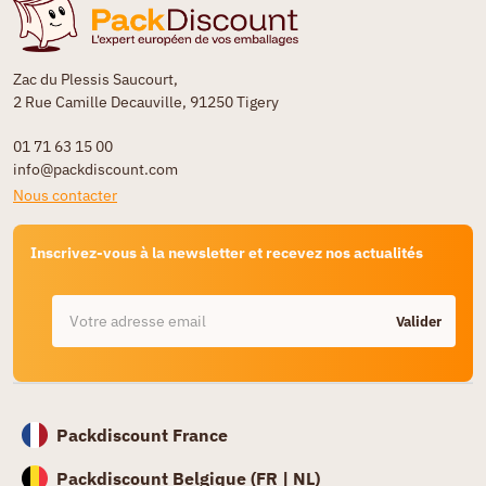
Zac du Plessis Saucourt,
2 Rue Camille Decauville, 91250 Tigery
01 71 63 15 00
info@packdiscount.com
Nous contacter
Inscrivez-vous à la newsletter et recevez nos actualités
Valider
Packdiscount France
Packdiscount Belgique (
FR |
NL)