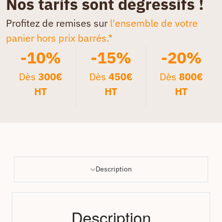
Nos tarifs sont dégressifs !
Profitez de remises sur
l'ensemble de votre
panier hors prix barrés.*
-10%
-15%
-20%
Dès
300€
Dès
450€
Dès
800€
HT
HT
HT
Description
Description