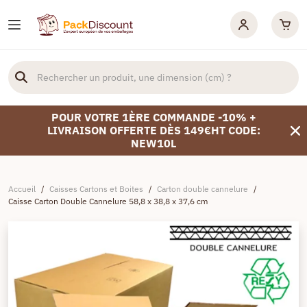
POUR VOTRE 1ÈRE COMMANDE -10% +
LIVRAISON OFFERTE DÈS 149€HT CODE:
NEW10L
Accueil
/
Caisses Cartons et Boites
/
Carton double cannelure
/
Caisse Carton Double Cannelure 58,8 x 38,8 x 37,6 cm