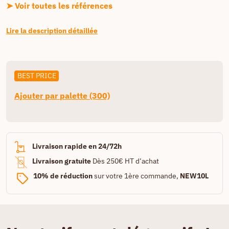
➤ Voir toutes les références
Lire la description détaillée
BEST PRICE
Ajouter par palette (300)
Livraison rapide en 24/72h
Livraison gratuite
Dès 250€ HT d’achat
10% de réduction
sur votre 1ère commande,
NEW10L