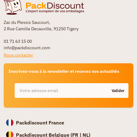
Zac du Plessis Saucourt,
2 Rue Camille Decauville, 91250 Tigery
01 71 63 15 00
info@packdiscount.com
Nous contacter
Inscrivez-vous à la newsletter et recevez nos actualités
Valider
Packdiscount France
Packdiscount Belgique (
FR |
NL)