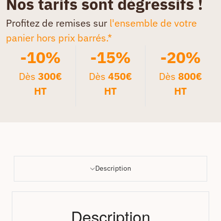
Nos tarifs sont dégressifs !
Profitez de remises sur
l'ensemble de votre
panier hors prix barrés.*
-10%
-15%
-20%
Dès
300€
Dès
450€
Dès
800€
HT
HT
HT
Description
Description