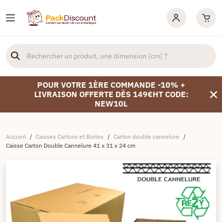
POUR VOTRE 1ÈRE COMMANDE -10% +
LIVRAISON OFFERTE DÈS 149€HT CODE:
NEW10L
Accueil
/
Caisses Cartons et Boites
/
Carton double cannelure
/
Caisse Carton Double Cannelure 41 x 31 x 24 cm