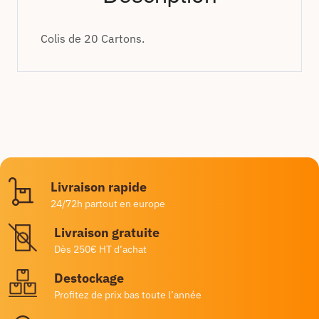
Colis de 20 Cartons.
Livraison rapide
24/72h partout en europe
Livraison gratuite
Dès 250€ HT d’achat
Destockage
Profitez de prix bas toute l’année