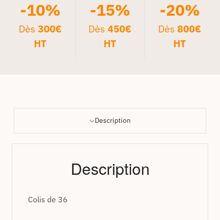
-10%
-15%
-20%
Dès
300€
Dès
450€
Dès
800€
HT
HT
HT
Description
Description
Colis de 36