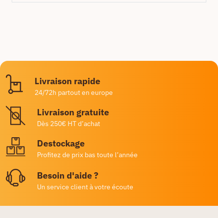
Livraison rapide
24/72h partout en europe
Livraison gratuite
Dès 250€ HT d’achat
Destockage
Profitez de prix bas toute l’année
Besoin d'aide ?
Un service client à votre écoute