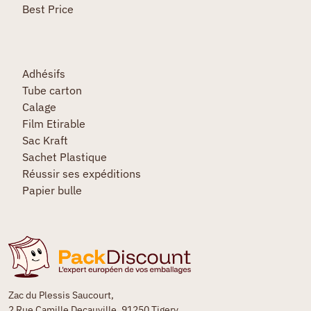
Best Price
Adhésifs
Tube carton
Calage
Film Etirable
Sac Kraft
Sachet Plastique
Réussir ses expéditions
Papier bulle
Zac du Plessis Saucourt,
2 Rue Camille Decauville, 91250 Tigery