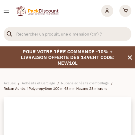
POUR VOTRE 1ÈRE COMMANDE -10% +
LIVRAISON OFFERTE DÈS 149€HT CODE:
NEW10L
Accueil
/
Adhésifs et Cerclage
/
Rubans adhésifs d'emballage
/
Ruban Adhésif Polypropylène 100 m 48 mm Havane 28 microns