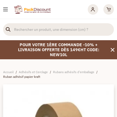
POUR VOTRE 1ÈRE COMMANDE -10% +
LIVRAISON OFFERTE DÈS 149€HT CODE:
NEW10L
Accueil
/
Adhésifs et Cerclage
/
Rubans adhésifs d'emballage
/
Ruban adhésif papier kraft