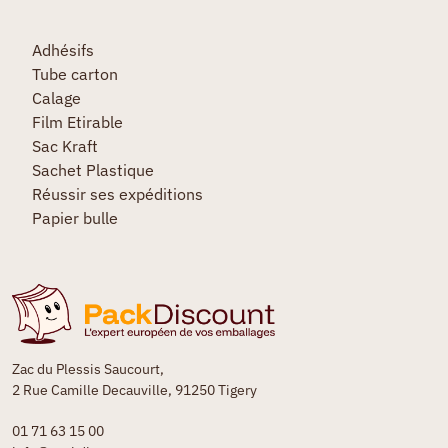
Adhésifs
Tube carton
Calage
Film Etirable
Sac Kraft
Sachet Plastique
Réussir ses expéditions
Papier bulle
Zac du Plessis Saucourt,
2 Rue Camille Decauville, 91250 Tigery
01 71 63 15 00