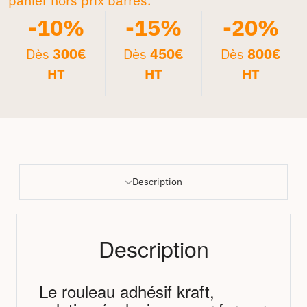
panier hors prix barrés.*
-10%
-15%
-20%
Dès
300€
Dès
450€
Dès
800€
HT
HT
HT
Description
Description
Le rouleau adhésif kraft,