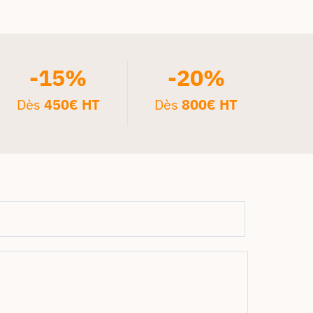
-15%
-20%
Dès
450€ HT
Dès
800€ HT