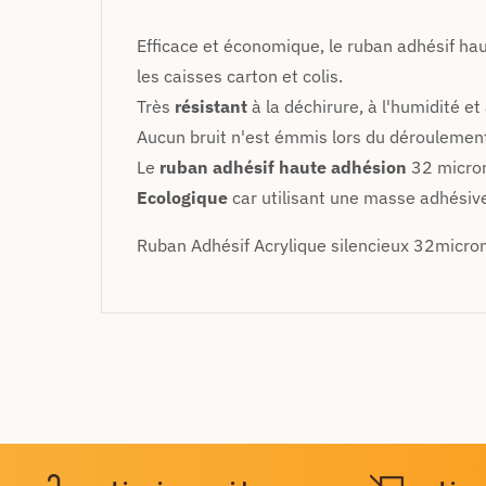
Efficace et économique, le ruban adhésif h
les caisses carton et colis.
Très
résistant
à la déchirure, à l'humidité e
Aucun bruit n'est émmis lors du déroulemen
Le
ruban adhésif haute adhésion
32 micron
Ecologique
car utilisant une masse adhésiv
Ruban Adhésif Acrylique silencieux 32micro