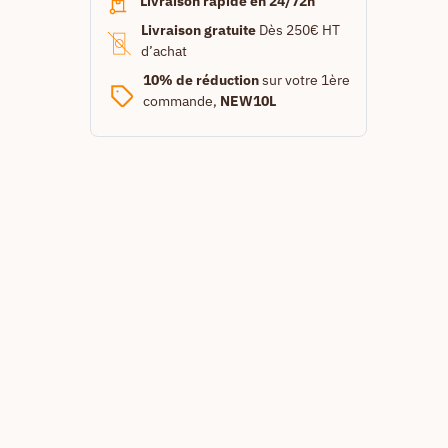
Livraison rapide en 24/72h
Livraison gratuite
Dès 250€ HT
d’achat
10% de réduction
sur votre 1ère
commande,
NEW10L