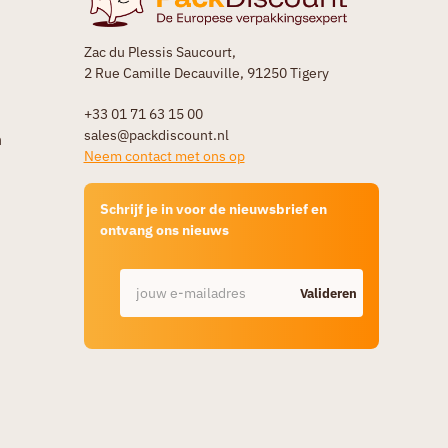
Zac du Plessis Saucourt,
2 Rue Camille Decauville, 91250 Tigery
+33 01 71 63 15 00
sales@packdiscount.nl
n
Neem contact met ons op
Schrijf je in voor de nieuwsbrief en
ontvang ons nieuws
Valideren