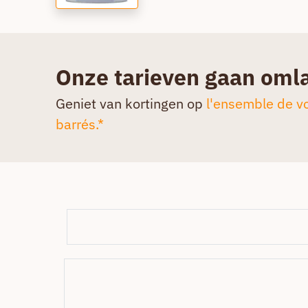
Onze tarieven gaan oml
Geniet van kortingen op
l'ensemble de vo
barrés.*