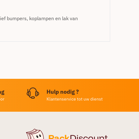
ctief bumpers, koplampen en lak van
ng
Hulp nodig ?
oor
Klantenservice tot uw dienst