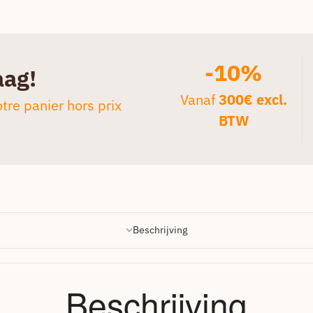
-10%
aag!
Vanaf
300€ excl.
tre panier hors prix
BTW
Beschrijving
Beschrijving