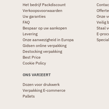
Het bedrijf Packdiscount
Contac
Verkoopsvoorwaarden
Offerte
Uw garanties
Onze v
FAQ
Veilig 
Bespaar op uw aankopen
Staal 
Levering
E-proc
Onze aanwezigheid in Europa
Specia
Gidsen online verpakking
Destocking verpakking
Best Price
Cookie Policy
ONS VARIEERT
Dozen voor drukwerk
Verpakking E-commerce
Pallets