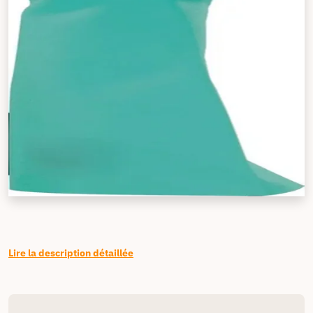
Lire la description détaillée