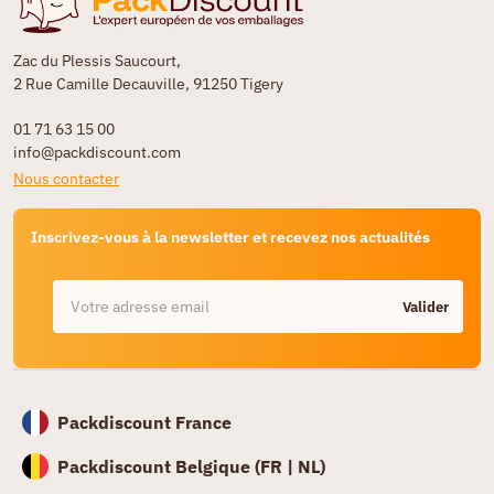
Zac du Plessis Saucourt,
2 Rue Camille Decauville, 91250 Tigery
01 71 63 15 00
info@packdiscount.com
Nous contacter
Inscrivez-vous à la newsletter et recevez nos actualités
Valider
Packdiscount France
Packdiscount Belgique (
FR |
NL)