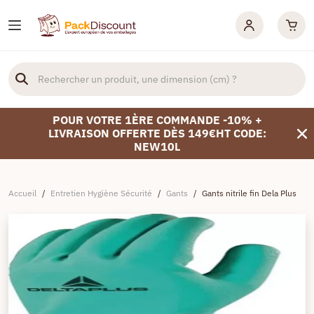
POUR VOTRE 1ÈRE COMMANDE -10% +
LIVRAISON OFFERTE DÈS 149€HT CODE:
NEW10L
Accueil
/
Entretien Hygiène Sécurité
/
Gants
/
Gants nitrile fin Dela Plus