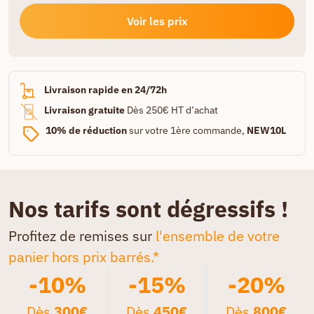
Voir les prix
Livraison rapide en 24/72h
Livraison gratuite
Dès 250€ HT d’achat
10% de réduction
sur votre 1ère commande,
NEW10L
Nos tarifs sont dégressifs !
Profitez de remises sur
l'ensemble de votre
panier hors prix barrés.*
-10%
-15%
-20%
Dès
300€
Dès
450€
Dès
800€