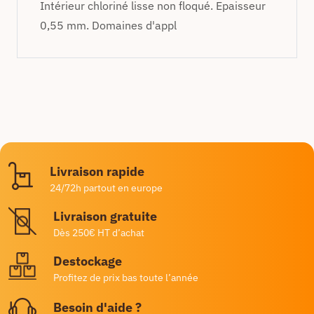
Intérieur chloriné lisse non floqué. Epaisseur
0,55 mm. Domaines d'appl
Livraison rapide
24/72h partout en europe
Livraison gratuite
Dès 250€ HT d’achat
Destockage
Profitez de prix bas toute l’année
Besoin d'aide ?